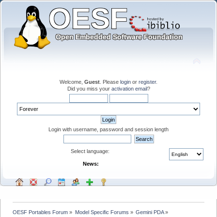
Welcome,
Guest
. Please
login
or
register
.
Did you miss your
activation email
?
Login with username, password and session length
Select language:
News:
OESF Portables Forum
»
Model Specific Forums
»
Gemini PDA
»