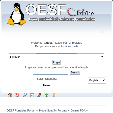
Welcome,
Guest
. Please
login
or
register
.
Did you miss your
activation email
?
Login with username, password and session length
Select language:
News:
OESF Portables Forum
»
Model Specific Forums
»
Gemini PDA
»