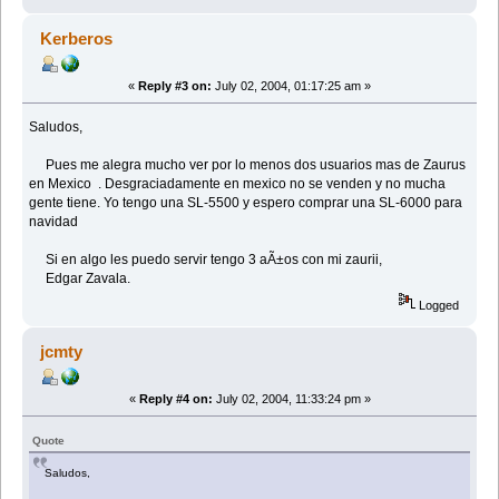
Kerberos
«
Reply #3 on:
July 02, 2004, 01:17:25 am »
Saludos,
Pues me alegra mucho ver por lo menos dos usuarios mas de Zaurus
en Mexico . Desgraciadamente en mexico no se venden y no mucha
gente tiene. Yo tengo una SL-5500 y espero comprar una SL-6000 para
navidad
Si en algo les puedo servir tengo 3 aÃ±os con mi zaurii,
Edgar Zavala.
Logged
jcmty
«
Reply #4 on:
July 02, 2004, 11:33:24 pm »
Quote
Saludos,