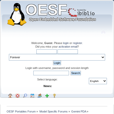
Welcome,
Guest
. Please
login
or
register
.
Did you miss your
activation email
?
Login with username, password and session length
Select language:
News:
OESF Portables Forum
»
Model Specific Forums
»
Gemini PDA
»