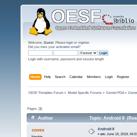
Welcome,
Guest
. Please
login
or
register
.
Did you miss your
activation email
?
Login with username, password and session length
Home
Help
Search
Calendar
Members
Login
Register
OESF Portables Forum
»
Model Specific Forums
»
Gemini PDA
»
Gemin
Pages: [
1
]
Author
Topic: Android 8 (Rea
Android 8
covex
«
on:
June 19, 2019, 04:0
Newbie