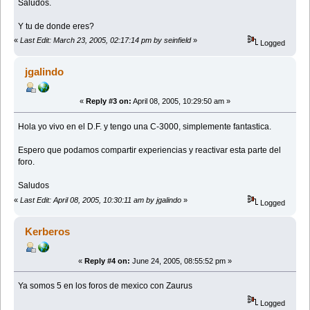
Saludos.
Y tu de donde eres?
«
Last Edit: March 23, 2005, 02:17:14 pm by seinfield
»
Logged
jgalindo
«
Reply #3 on:
April 08, 2005, 10:29:50 am »
Hola yo vivo en el D.F. y tengo una C-3000, simplemente fantastica.
Espero que podamos compartir experiencias y reactivar esta parte del
foro.
Saludos
«
Last Edit: April 08, 2005, 10:30:11 am by jgalindo
»
Logged
Kerberos
«
Reply #4 on:
June 24, 2005, 08:55:52 pm »
Ya somos 5 en los foros de mexico con Zaurus
Logged