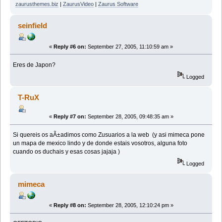
zaurusthemes.biz
|
ZaurusVideo
|
Zaurus Software
seinfield
«
Reply #6 on:
September 27, 2005, 11:10:59 am »
Eres de Japon?
Logged
T-RuX
«
Reply #7 on:
September 28, 2005, 09:48:35 am »
Si quereis os aÃ±adimos como Zusuarios a la web (y asi mimeca pone
un mapa de mexico lindo y de donde estais vosotros, alguna foto
cuando os duchais y esas cosas jajaja )
Logged
mimeca
«
Reply #8 on:
September 28, 2005, 12:10:24 pm »