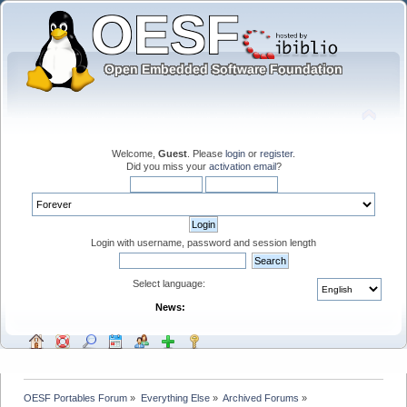
Welcome,
Guest
. Please
login
or
register
.
Did you miss your
activation email
?
Login with username, password and session length
Select language:
News:
OESF Portables Forum
»
Everything Else
»
Archived Forums
»