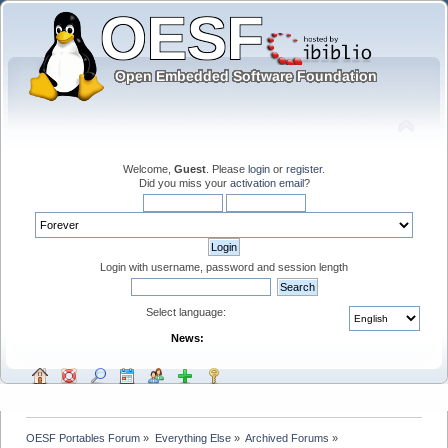
Welcome,
Guest
. Please
login
or
register
.
Did you miss your
activation email
?
Login with username, password and session length
Select language:
News:
OESF Portables Forum
»
Everything Else
»
Archived Forums
»