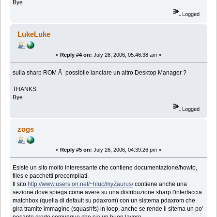
Bye
Logged
LukeLuke
«
Reply #4 on:
July 26, 2006, 05:46:38 am »
sulla sharp ROM Ã¨ possibile lanciare un altro Desktop Manager ?
THANKS
Bye
Logged
zogs
«
Reply #5 on:
July 26, 2006, 04:39:26 pm »
Esiste un sito molto interessante che contiene documentazione/howto,
files e pacchetti precompilati.
Il sito
http://www.users.on.net/~hluc/myZaurus/
contiene anche una
sezione dove spiega come avere su una distribuzione sharp l'interfaccia
matchbox (quella di default su pdaxrom) con un sistema pdaxrom che
gira tramite immagine (squashfs) in loop, anche se rende il sitema un po'