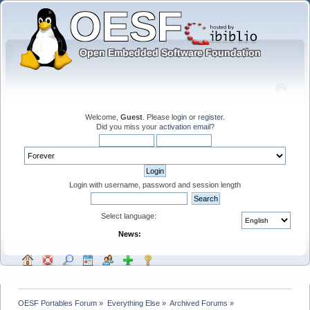
Welcome,
Guest
. Please
login
or
register
.
Did you miss your
activation email
?
Login with username, password and session length
Select language:
News:
OESF Portables Forum
»
Everything Else
»
Archived Forums
»