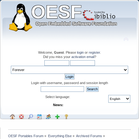
Welcome,
Guest
. Please
login
or
register
.
Did you miss your
activation email
?
Login with username, password and session length
Select language:
News:
OESF Portables Forum
»
Everything Else
»
Archived Forums
»