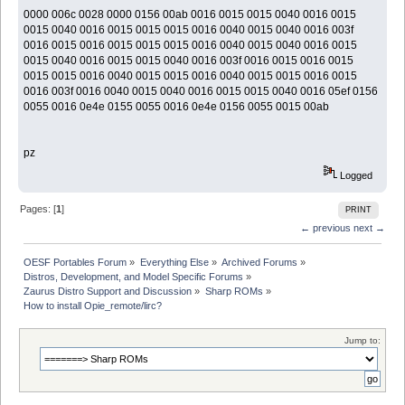
0000 006c 0028 0000 0156 00ab 0016 0015 0015 0040 0016 0015
0015 0040 0016 0015 0015 0015 0016 0040 0015 0040 0016 003f
0016 0015 0016 0015 0015 0015 0016 0040 0015 0040 0016 0015
0015 0040 0016 0015 0015 0040 0016 003f 0016 0015 0016 0015
0015 0015 0016 0040 0015 0015 0016 0040 0015 0015 0016 0015
0016 003f 0016 0040 0015 0040 0016 0015 0015 0040 0016 05ef 0156
0055 0016 0e4e 0155 0055 0016 0e4e 0156 0055 0015 00ab
pz
Logged
Pages: [
1
]
PRINT
← previous
next →
OESF Portables Forum
»
Everything Else
»
Archived Forums
»
Distros, Development, and Model Specific Forums
»
Zaurus Distro Support and Discussion
»
Sharp ROMs
»
How to install Opie_remote/lirc?
Jump to: