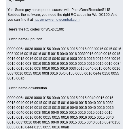
Hi, Enrique
Yes. Some guy has reported sucess with Palm/OmniRemote/S1 IS.
Besides the software, you need the right RC codes for WL-DC100. And
you can find it at
http://www.remotecentral.com
Here's the RC codes for WL-DC100:
Button name-upbutton
0000 006c 0026 0000 0156 00ab 0016 0015 0016 003f 0016 0015 0016
003f 0016 0015 0016 0015 0015 0040 0016 003f 0016 0040 0015 0015
0016 0015 0016 0015 0015 0040 0016 003f 0016 0015 0016 003f 0016
0015 0016 003f 0016 0015 0016 0015 0015 0015 0016 0015 0016 003f
0016 0015 0016 003f 0016 0015 0016 003f 0016 0040 0015 0040 0016
003f 0016 0015 0016 003f 0016 05f0 0155 0055 0016 0e4e 0156 0055
0015 00ab
Button name-downbutton
0000 006c 0026 0000 0156 00ab 0016 0015 0015 0040 0016 0015
0015 0040 0016 0015 0015 0015 0016 0040 0015 0040 0016 003f
0016 0015 0016 0015 0015 0015 0016 0040 0015 0040 0016 0015
0015 0040 0016 003f 0016 0040 0015 0015 0016 0015 0016 0015
0015 0015 0016 0040 0015 0015 0016 0015 0016 0015 0015 0040
0016 003f 0016 0040 0015 0040 0016 0015 0015 0040 0016 05ef 0156
0055 0016 0e4e 0155 0055 0016 00ab