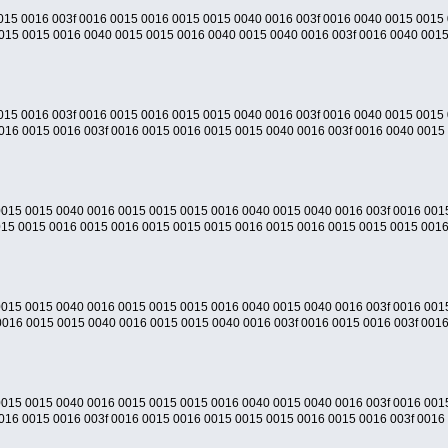
015 0016 003f 0016 0015 0016 0015 0015 0040 0016 003f 0016 0040 0015 0015
015 0015 0016 0040 0015 0015 0016 0040 0015 0040 0016 003f 0016 0040 0015
015 0016 003f 0016 0015 0016 0015 0015 0040 0016 003f 0016 0040 0015 0015
016 0015 0016 003f 0016 0015 0016 0015 0015 0040 0016 003f 0016 0040 0015 
0015 0015 0040 0016 0015 0015 0015 0016 0040 0015 0040 0016 003f 0016 001
015 0015 0016 0015 0016 0015 0015 0015 0016 0015 0016 0015 0015 0015 0016
0015 0015 0040 0016 0015 0015 0015 0016 0040 0015 0040 0016 003f 0016 001
016 0015 0015 0040 0016 0015 0015 0040 0016 003f 0016 0015 0016 003f 0016
0015 0015 0040 0016 0015 0015 0015 0016 0040 0015 0040 0016 003f 0016 001
016 0015 0016 003f 0016 0015 0016 0015 0015 0015 0016 0015 0016 003f 0016