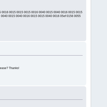
5 0016 0015 0015 0015 0016 0040 0015 0040 0016 0015 0015
 0040 0015 0040 0016 0015 0015 0040 0016 05ef 0156 0055
 please? Thanks!