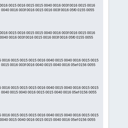
 0016 0015 0016 0015 0015 0040 0016 003f 0016 0015 0016
 0040 0016 003f 0016 0015 0016 003f 0016 05f0 0155 0055
 0016 0015 0016 0015 0015 0040 0016 003f 0016 0015 0016
0040 0016 003f 0016 0015 0016 003f 0016 05f0 0155 0055
5 0016 0015 0015 0015 0016 0040 0015 0040 0016 0015 0015
 0015 0016 003f 0016 0040 0015 0040 0016 05ef 0156 0055
5 0016 0015 0015 0015 0016 0040 0015 0040 0016 0015 0015
 0040 0015 0040 0016 0015 0015 0040 0016 05ef 0156 0055
5 0016 0015 0015 0015 0016 0040 0015 0040 0016 0015 0015
 0040 0015 0040 0016 0015 0015 0040 0016 05ef 0156 0055