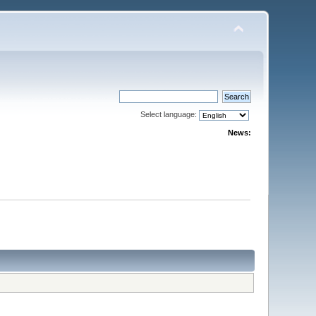
Select language:
News: