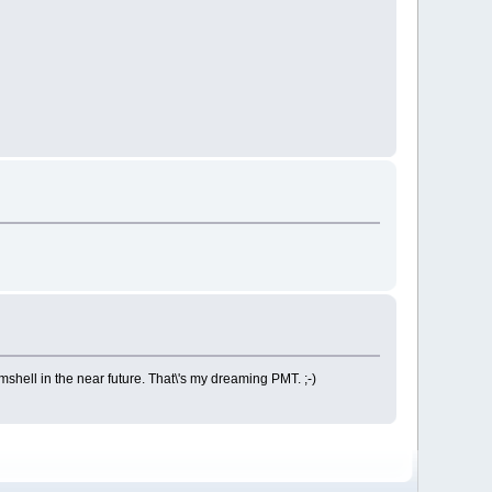
shell in the near future. That\'s my dreaming PMT. ;-)