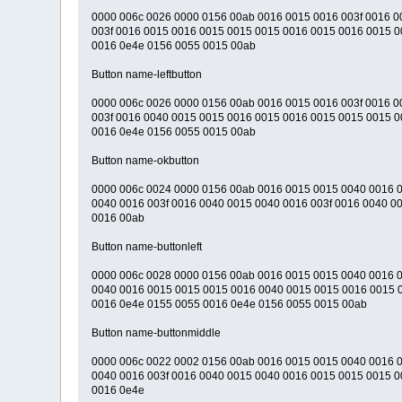
0000 006c 0026 0000 0156 00ab 0016 0015 0016 003f 0016 0
003f 0016 0015 0016 0015 0015 0015 0016 0015 0016 0015 0
0016 0e4e 0156 0055 0015 00ab
Button name-leftbutton
0000 006c 0026 0000 0156 00ab 0016 0015 0016 003f 0016 0
003f 0016 0040 0015 0015 0016 0015 0016 0015 0015 0015 0
0016 0e4e 0156 0055 0015 00ab
Button name-okbutton
0000 006c 0024 0000 0156 00ab 0016 0015 0015 0040 0016 
0040 0016 003f 0016 0040 0015 0040 0016 003f 0016 0040 0
0016 00ab
Button name-buttonleft
0000 006c 0028 0000 0156 00ab 0016 0015 0015 0040 0016 
0040 0016 0015 0015 0015 0016 0040 0015 0015 0016 0015 0
0016 0e4e 0155 0055 0016 0e4e 0156 0055 0015 00ab
Button name-buttonmiddle
0000 006c 0022 0002 0156 00ab 0016 0015 0015 0040 0016 
0040 0016 003f 0016 0040 0015 0040 0016 0015 0015 0015 0
0016 0e4e