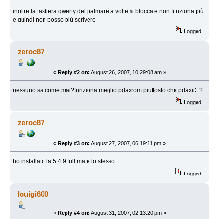
inoltre la tastiera qwerty del palmare a volte si blocca e non funziona più
e quindi non posso più scrivere
Logged
zeroc87
«
Reply #2 on:
August 26, 2007, 10:29:08 am »
nessuno sa come mai?funziona meglio pdaxrom piuttosto che pdaxii3 ?
Logged
zeroc87
«
Reply #3 on:
August 27, 2007, 06:19:11 pm »
ho installato la 5.4.9 full ma è lo stesso
Logged
louigi600
«
Reply #4 on:
August 31, 2007, 02:13:20 pm »