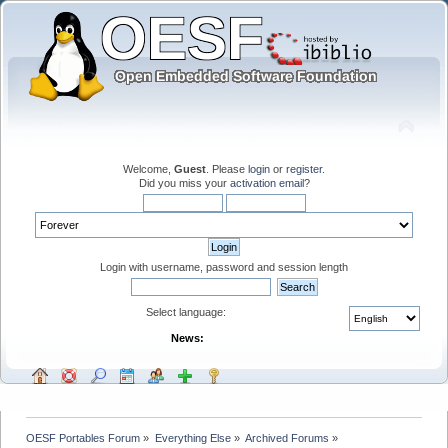
Welcome,
Guest
. Please
login
or
register
.
Did you miss your
activation email
?
Login with username, password and session length
Select language:
News:
OESF Portables Forum
»
Everything Else
»
Archived Forums
»